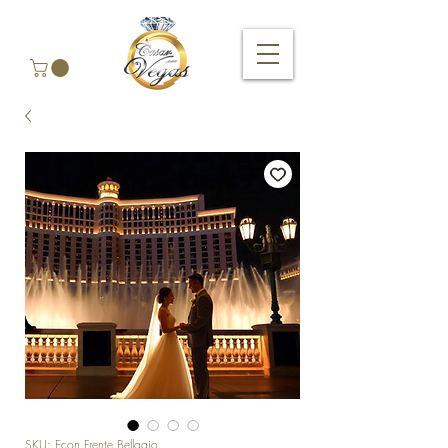
SKU: Econ Frente Bellagio