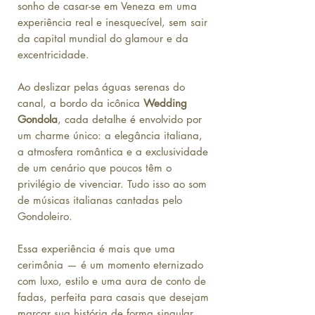
sonho de casar-se em Veneza em uma
experiência real e inesquecível, sem sair
da capital mundial do glamour e da
excentricidade.
Ao deslizar pelas águas serenas do
canal, a bordo da icônica
Wedding
Gondola
, cada detalhe é envolvido por
um charme único: a elegância italiana,
a atmosfera romântica e a exclusividade
de um cenário que poucos têm o
privilégio de vivenciar. Tudo isso ao som
de músicas italianas cantadas pelo
Gondoleiro.
Essa experiência é mais que uma
cerimônia — é um momento eternizado
com luxo, estilo e uma aura de conto de
fadas, perfeita para casais que desejam
marcar sua história de forma singular.