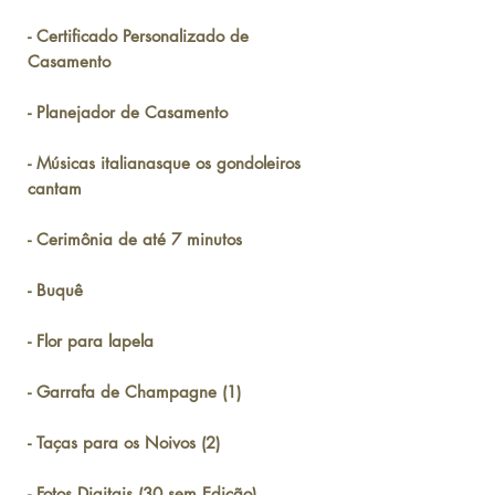
- Certificado Personalizado de
Casamento
- Planejador de Casamento
- Músicas italianasque os gondoleiros
cantam
- Cerimônia de até 7 minutos
- Buquê
- Flor para lapela
- Garrafa de Champagne (1)
- Taças para os Noivos (2)
- Fotos Digitais (30 sem Edição)