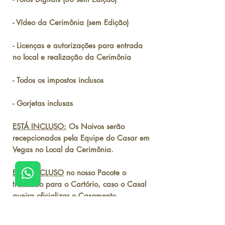
- Vídeo da Cerimônia (sem Edição)
- Licenças e autorizações para entrada
no local e realização da Cerimônia
- Todos os impostos inclusos
- Gorjetas inclusas
ESTÁ INCLUSO:
Os Noivos serão
recepcionados pela Equipe do Casar em
Vegas no Local da Cerimônia.
ESTÁ INCLUSO
no nosso Pacote o
translado para o Cartório, caso o Casal
queira oficializar o Casamento.
Não se preocupe com o Inglês,
estaremos sempre junto acompanhando