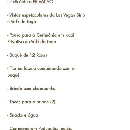
- Helicóptero PRIVATIVO
- Vistas espetaculares da Las Vegas Strip
e Vale do Fogo
- Pouso para a Cerimônia em local
Privativo no Vale do Fogo
- Buquê de 12 Rosas
- Flor na lapela combinando com o
buquê
- Brinde com champanhe
- Taças para o brinde (2)
- Snacks e água
- Cerimônia em Português, Inglês,