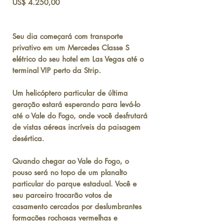
Preço
US$ 4.250,00
Seu dia começará com transporte
privativo em um Mercedes Classe S
elétrico do seu hotel em Las Vegas até o
terminal VIP perto da Strip.
Um helicóptero particular de última
geração estará esperando para levá-lo
até o Vale do Fogo, onde você desfrutará
de vistas aéreas incríveis da paisagem
desértica.
Quando chegar ao Vale do Fogo, o
pouso será no topo de um planalto
particular do parque estadual. Você e
seu parceiro trocarão votos de
casamento cercados por deslumbrantes
formações rochosas vermelhas e