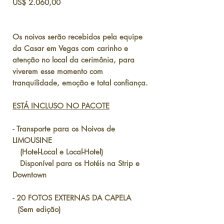
Preço
US$ 2.060,00
Os noivos serão recebidos pela equipe
da Casar em Vegas com carinho e
atenção no local da cerimônia, para
viverem esse momento com
tranquilidade, emoção e total confiança.
ESTÁ INCLUSO NO PACOTE
- Transporte para os Noivos de
LIMOUSINE
(Hotel-Local e Local-Hotel)
Disponível para os Hotéis na Strip e
Downtown
- 20 FOTOS EXTERNAS DA CAPELA
(Sem edição)