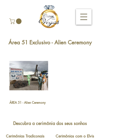
Área 51 Exclusivo - Alien Ceremony
ÁREA 51 - Alien Ceremony
Descubra a cerimônia dos seus sonhos
Cerimônias Tradiconais
Cerimônias com o Elvis