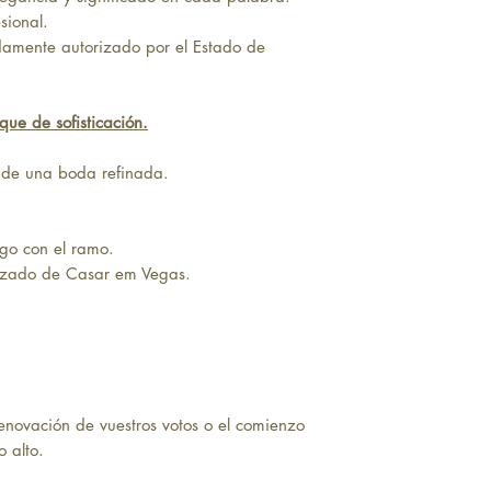
sional.
damente autorizado por el Estado de
que de sofisticación.
a de una boda refinada.
ego con el ramo.
lizado de Casar em Vegas.
renovación de vuestros votos o el comienzo
o alto.