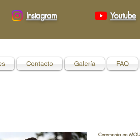
Instagram
Youtube
es
Contacto
Galería
FAQ
Ceremonia en MO