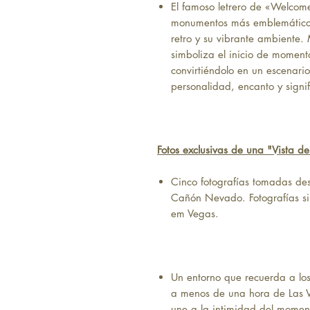
El famoso letrero de «Welcome
monumentos más emblemáticos 
retro y su vibrante ambiente. 
simboliza el inicio de moment
convirtiéndolo en un escenario
personalidad, encanto y signi
Fotos exclusivas de una "Vista d
Cinco fotografías tomadas des
Cañón Nevado. Fotografías si
em Vegas.
Un entorno que recuerda a los
a menos de una hora de Las V
une a la intimidad del momen