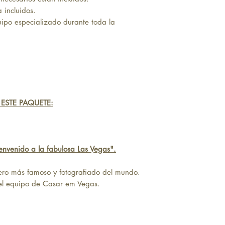
 incluidos.
uipo especializado durante toda la
 ESTE PAQUETE:
ienvenido a la fabulosa Las Vegas".
rero más famoso y fotografiado del mundo.
 el equipo de Casar em Vegas.