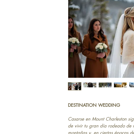
DESTINATION WEDDING
Casarse en Mount Charleston signi
de vivir tu gran día rodeado de n
montañas y, en ciertas épocas de