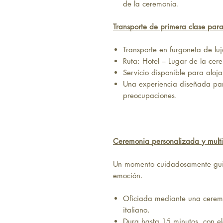
de la ceremonia.
Transporte de primera clase para
Transporte en furgoneta de luj
Ruta: Hotel – Lugar de la cer
Servicio disponible para aloj
Una experiencia diseñada par
preocupaciones.
Ceremonia personalizada y multi
Un momento cuidadosamente guiad
emoción.
Oficiada mediante una ceremo
italiano.
Dura hasta 15 minutos, con e