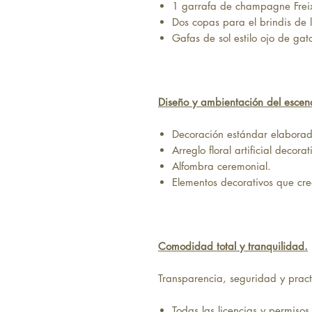
1 garrafa de champagne Frei
Dos copas para el brindis de 
Gafas de sol estilo ojo de gat
Diseño y ambientación del escen
Decoración estándar elabora
Arreglo floral artificial decorat
Alfombra ceremonial.
Elementos decorativos que cr
Comodidad total y tranquilidad.
Transparencia, seguridad y practi
Todas las licencias y permisos