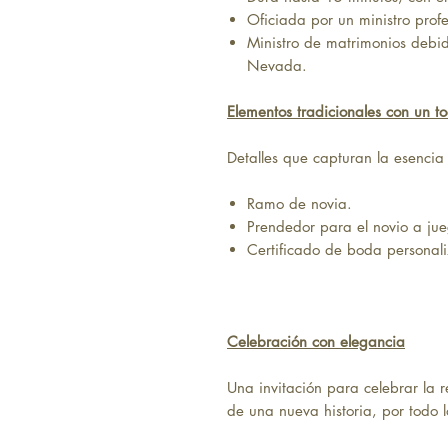
Oficiada por un ministro profe
Ministro de matrimonios debi
Nevada.
Elementos tradicionales con un to
Detalles que capturan la esenci
Ramo de novia.
Prendedor para el novio a ju
Certificado de boda persona
Celebración con elegancia
Una invitación para celebrar la 
de una nueva historia, por todo l