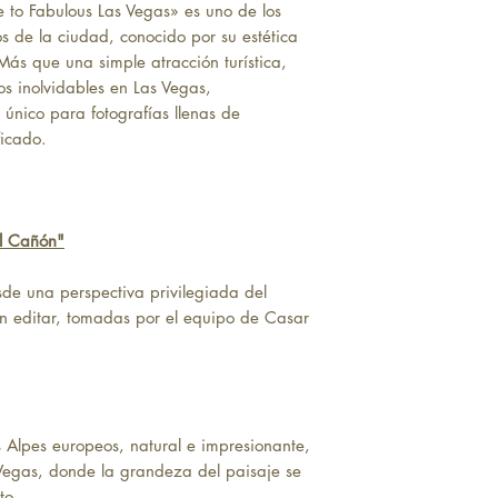
 to Fabulous Las Vegas» es uno de los
de la ciudad, conocido por su estética
Más que una simple atracción turística,
os inolvidables en Las Vegas,
 único para fotografías llenas de
ficado.
el Cañón"
de una perspectiva privilegiada del
n editar, tomadas por el equipo de Casar
 Alpes europeos, natural e impresionante,
egas, donde la grandeza del paisaje se
to.