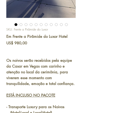
SKU: Frente a Pirâmide do Luxor
Em Frente a Pirâmide do Luxor Hotel
Preço
US$ 980,00
Os noivos serão recebidos pela equipe
da Casar em Vegas com carinho e
atenção no local da cerimônia, para
viverem esse momento com
tranquilidade, emoção e total confiança.
ESTÁ INCLUSO NO PACOTE
- Transporte Luxury para os Noivos
(Hotel-Local e Local-Hotel)