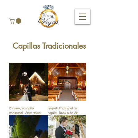
Capillas Tradicionales
Paquete de capilla
Paquete tradicional de
tradicional - Amor eterno
capilla - Loves in the Air