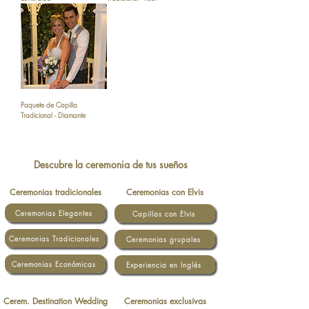
Paquete de Capilla
Tradicional - Diamante
Descubre la ceremonia de tus sueños
Ceremonias tradicionales
Ceremonias con Elvis
Ceremonias Elegantes
Capillas con Elvis
Ceremonias Tradicionales
Ceremonias grupales
Ceremonias Económicas
Experiencia en Inglés
Cerem. Destination Wedding
Ceremonias exclusivas