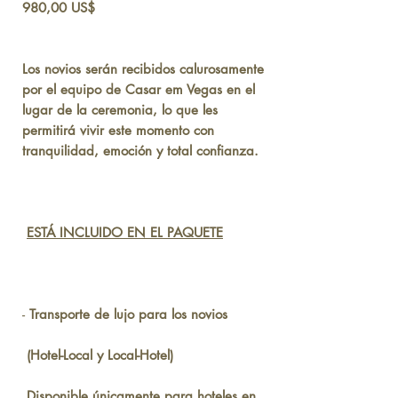
Precio
980,00 US$
Los novios serán recibidos calurosamente
por el equipo de Casar em Vegas en el
lugar de la ceremonia, lo que les
permitirá vivir este momento con
tranquilidad, emoción y total confianza.
ESTÁ INCLUIDO EN EL PAQUETE
-
Transporte de lujo para los novios
(Hotel-Local y Local-Hotel)
Disponible únicamente para hoteles en