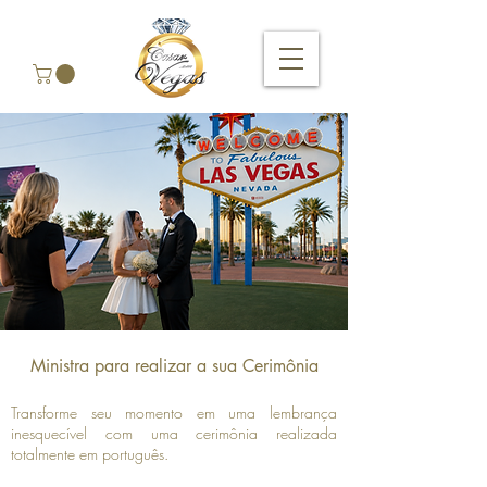
Ministra para realizar a sua Cerimônia
Transforme seu momento em uma lembrança
inesquecível com uma cerimônia realizada
totalmente em português.