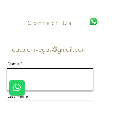
Contact Us
casaremvegas@gmail.com
Name
Last Name
Email