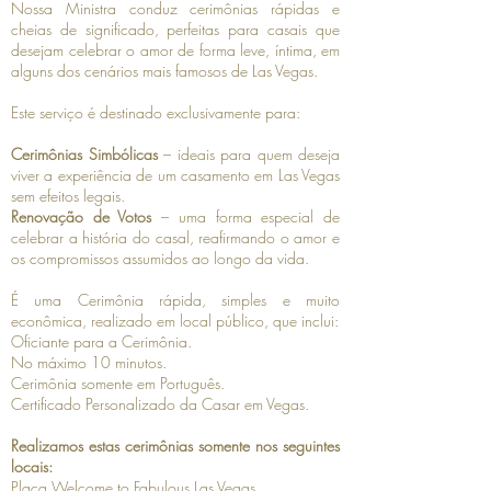
Nossa Ministra conduz cerimônias rápidas e
cheias de significado, perfeitas para casais que
desejam celebrar o amor de forma leve, íntima, em
alguns dos cenários mais famosos de Las Vegas.
Este serviço é destinado exclusivamente para:
Cerimônias Simbólicas
– ideais para quem deseja
viver a experiência de um casamento em Las Vegas
sem efeitos legais.
Renovação de Votos
– uma forma especial de
celebrar a história do casal, reafirmando o amor e
os compromissos assumidos ao longo da vida.
É uma Cerimônia rápida, simples e muito
econômica, realizado em local público, que inclui:
Oficiante para a Cerimônia.
No máximo 10 minutos.
Cerimônia somente em Português.
Certificado Personalizado da Casar em Vegas.
Realizamos estas cerimônias somente nos seguintes
locais:
Placa Welcome to Fabulous Las Vegas