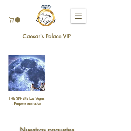
Caesar's Palace VIP
THE SPHERE Las Vegas
- Paquete exclusivo
Nuestros paquetes